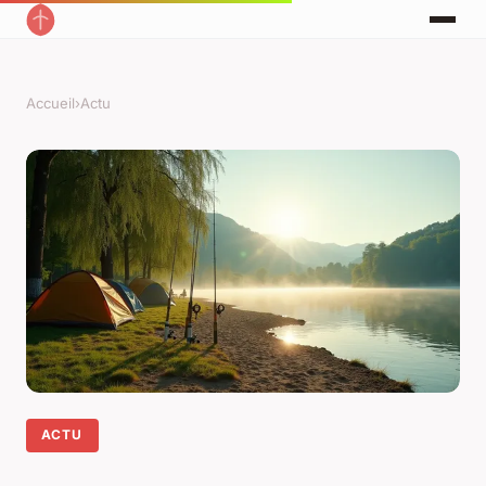
Accueil
›
Actu
ACTU