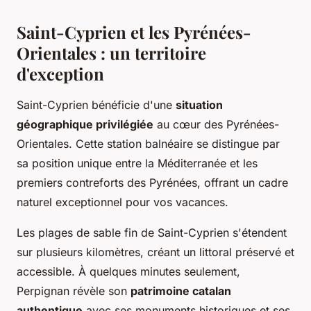
Saint-Cyprien et les Pyrénées-
Orientales : un territoire
d'exception
Saint-Cyprien bénéficie d'une
situation
géographique privilégiée
au cœur des Pyrénées-
Orientales. Cette station balnéaire se distingue par
sa position unique entre la Méditerranée et les
premiers contreforts des Pyrénées, offrant un cadre
naturel exceptionnel pour vos vacances.
Les plages de sable fin de Saint-Cyprien s'étendent
sur plusieurs kilomètres, créant un littoral préservé et
accessible. À quelques minutes seulement,
Perpignan révèle son
patrimoine catalan
authentique
avec ses monuments historiques et ses