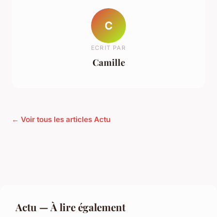
C
ECRIT PAR
Camille
← Voir tous les articles Actu
Actu — À lire également