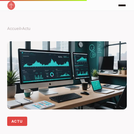
Accueil
›
Actu
ACTU