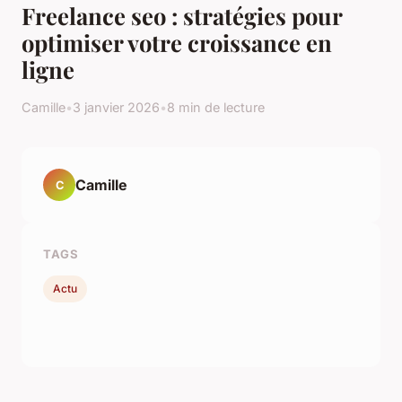
Freelance seo : stratégies pour
optimiser votre croissance en
ligne
Camille
•
3 janvier 2026
•
8 min de lecture
Camille
C
TAGS
Actu