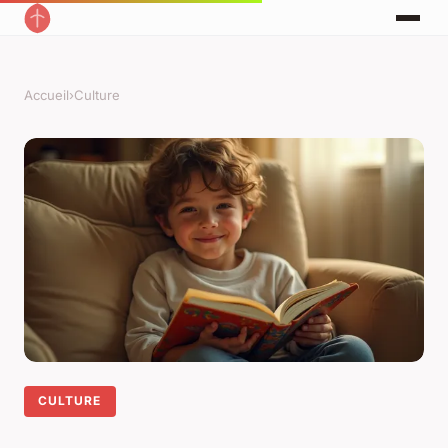
Accueil
›
Culture
CULTURE