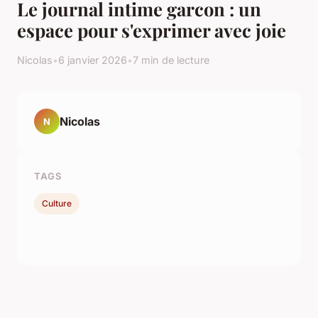
Le journal intime garcon : un
espace pour s'exprimer avec joie
Nicolas
•
6 janvier 2026
•
7 min de lecture
Nicolas
N
TAGS
Culture