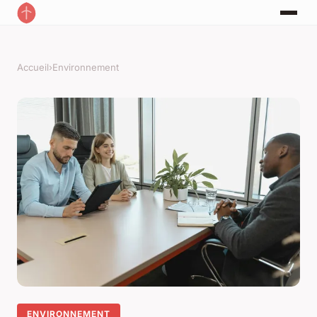
Accueil
›
Environnement
ENVIRONNEMENT