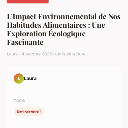
L'Impact Environnemental de Nos
Habitudes Alimentaires : Une
Exploration Écologique
Fascinante
Laura
•
14 octobre 2025
•
4 min de lecture
Laura
L
TAGS
Environnement