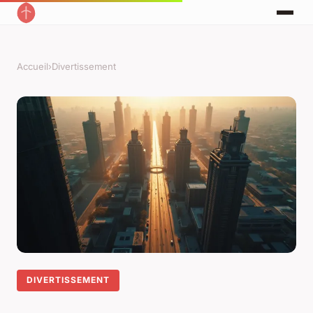
Accueil
›
Divertissement
DIVERTISSEMENT