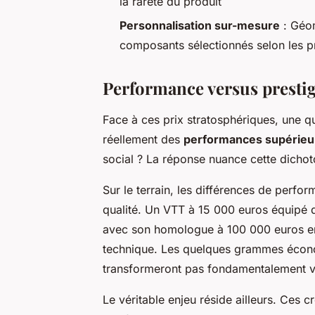
la rareté du produit
Personnalisation sur-mesure
: Géom
composants sélectionnés selon les p
Performance versus prestige
Face à ces prix stratosphériques, une qu
réellement des
performances supérieu
social ? La réponse nuance cette dicho
Sur le terrain, les différences de perfo
qualité. Un VTT à 15 000 euros équipé 
avec son homologue à 100 000 euros en
technique. Les quelques grammes économ
transformeront pas fondamentalement vo
Le véritable enjeu réside ailleurs. Ces c