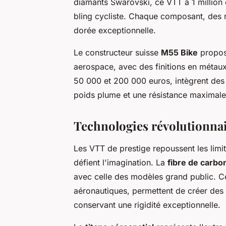
diamants Swarovski, ce VTT à 1 million 
bling cycliste. Chaque composant, des ra
dorée exceptionnelle.
Le constructeur suisse
M55 Bike
propose
aerospace, avec des finitions en métaux
50 000 et 200 000 euros, intègrent des 
poids plume et une résistance maximale
Technologies révolutionnai
Les VTT de prestige repoussent les limit
défient l'imagination. La
fibre de carbo
avec celle des modèles grand public. Ce
aéronautiques, permettent de créer de
conservant une rigidité exceptionnelle.