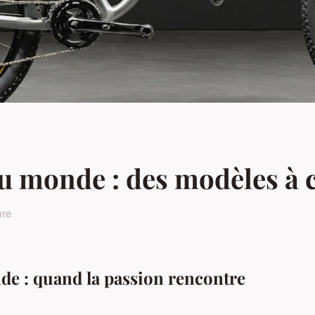
du monde : des modèles à c
ure
de : quand la passion rencontre