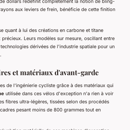
de dollars redéfinit complètement la notion de bling-
yons aux leviers de frein, bénéficie de cette finition
 quant à lui des créations en carbone et titane
 précieux. Leurs modèles sur mesure, oscillant entre
technologies dérivées de l'industrie spatiale pour un
.
res et matériaux d'avant-garde
es de l'ingénierie cycliste grâce à des matériaux qui
ne
utilisée dans ces vélos d'exception n'a rien à voir
s fibres ultra-légères, tissées selon des procédés
s cadres pesant moins de 800 grammes tout en