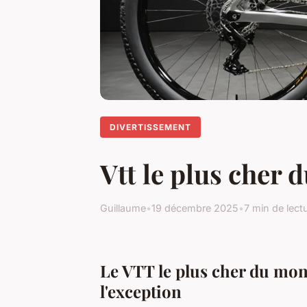
DIVERTISSEMENT
Vtt le plus cher 
Guillaume
•
19 décembre 2025
•
7 min de lect
Le VTT le plus cher du mon
l'exception