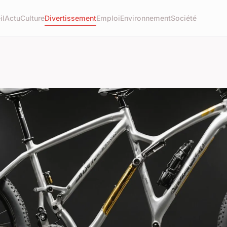
il
Actu
Culture
Divertissement
Emploi
Environnement
Société