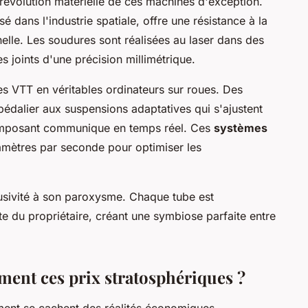
 révolution matérielle de ces machines d'exception.
sé dans l'industrie spatiale, offre une résistance à la
nelle. Les soudures sont réalisées au laser dans des
 joints d'une précision millimétrique.
s VTT en véritables ordinateurs sur roues. Des
pédalier aux suspensions adaptatives qui s'ajustent
omposant communique en temps réel. Ces
systèmes
mètres par seconde pour optimiser les
lusivité à son paroxysme. Chaque tube est
 du propriétaire, créant une symbiose parfaite entre
lement ces prix stratosphériques ?
dement se cachent des réalités économiques