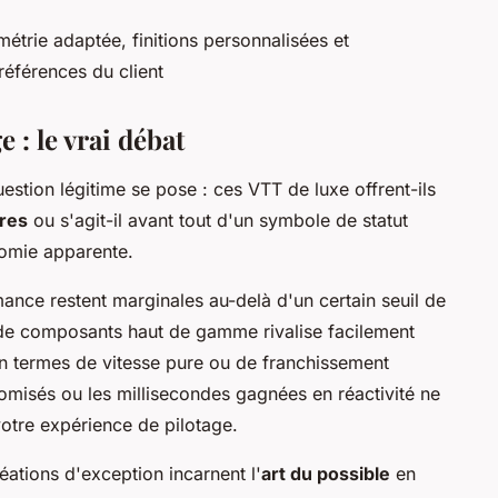
étrie adaptée, finitions personnalisées et
références du client
 : le vrai débat
estion légitime se pose : ces VTT de luxe offrent-ils
res
ou s'agit-il avant tout d'un symbole de statut
tomie apparente.
rmance restent marginales au-delà d'un certain seuil de
de composants haut de gamme rivalise facilement
 termes de vitesse pure ou de franchissement
isés ou les millisecondes gagnées en réactivité ne
tre expérience de pilotage.
réations d'exception incarnent l'
art du possible
en