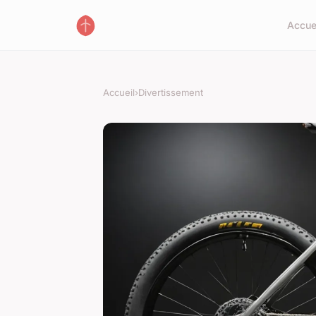
Accue
Accueil
›
Divertissement