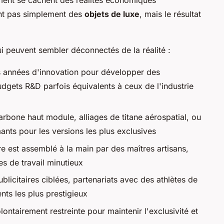
nt pas simplement des
objets de luxe
, mais le résultat
ui peuvent sembler déconnectés de la réalité :
 années d'innovation pour développer des
dgets R&D parfois équivalents à ceux de l'industrie
arbone haut module, alliages de titane aérospatial, ou
ts pour les versions les plus exclusives
 est assemblé à la main par des maîtres artisans,
es de travail minutieux
icitaires ciblées, partenariats avec des athlètes de
ts les plus prestigieux
ontairement restreinte pour maintenir l'exclusivité et