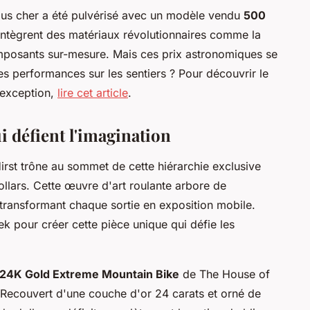
lus cher a été pulvérisé avec un modèle vendu
500
intègrent des matériaux révolutionnaires comme la
omposants sur-mesure. Mais ces prix astronomiques se
res performances sur les sentiers ? Pour découvrir le
'exception,
lire cet article
.
i défient l'imagination
rst trône au sommet de cette hiérarchie exclusive
llars. Cette œuvre d'art roulante arbore de
, transformant chaque sortie en exposition mobile.
rek pour créer cette pièce unique qui défie les
24K Gold Extreme Mountain Bike
de The House of
. Recouvert d'une couche d'or 24 carats et orné de