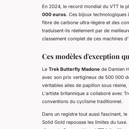
En 2024, le record mondial du VTT le p
000 euros
. Ces bijoux technologiques 
fibre de carbone ultra-légère et des c
traduisent-ils réellement par de meilleu
classement complet de ces machines d
Ces modèles d'exception qu
Le
Trek Butterfly Madone
de Damien Hi
avec son prix vertigineux de 500 000 do
véritables ailes de papillon sous résine
L'artiste britannique a collaboré avec T
conventions du cyclisme traditionnel.
Dans un registre tout aussi fascinant, le
Solid Gold repousse les limites du luxe