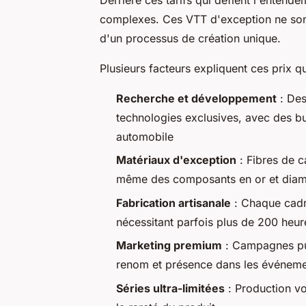
complexes. Ces VTT d'exception ne so
d'un processus de création unique.
Plusieurs facteurs expliquent ces prix q
Recherche et développement
: Des
technologies exclusives, avec des bu
automobile
Matériaux d'exception
: Fibres de c
même des composants en or et diaman
Fabrication artisanale
: Chaque cadre
nécessitant parfois plus de 200 heur
Marketing premium
: Campagnes publ
renom et présence dans les événemen
Séries ultra-limitées
: Production vol