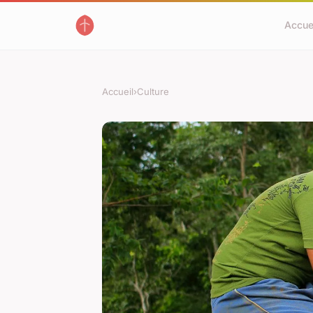
Accue
Accueil
›
Culture