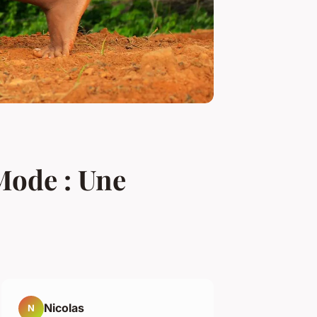
Mode : Une
Nicolas
N