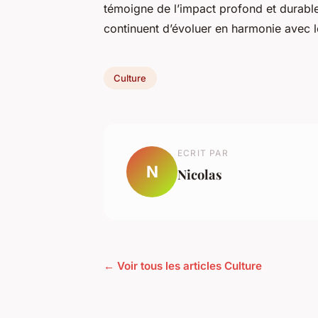
témoigne de l’impact profond et durable
continuent d’évoluer en harmonie avec 
Culture
ECRIT PAR
N
Nicolas
← Voir tous les articles Culture