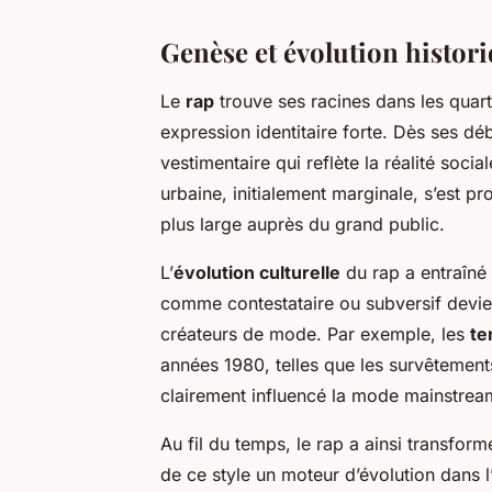
Genèse et évolution histori
Le
rap
trouve ses racines dans les qua
expression identitaire forte. Dès ses débu
vestimentaire qui reflète la réalité soc
urbaine, initialement marginale, s’est
plus large auprès du grand public.
L’
évolution culturelle
du rap a entraîné 
comme contestataire ou subversif devien
créateurs de mode. Par exemple, les
te
années 1980, telles que les survêtement
clairement influencé la mode mainstrea
Au fil du temps, le rap a ainsi transfor
de ce style un moteur d’évolution dans l