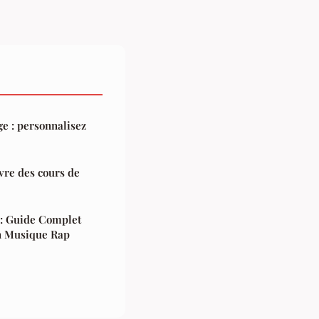
e : personnalisez
ivre des cours de
 : Guide Complet
n Musique Rap