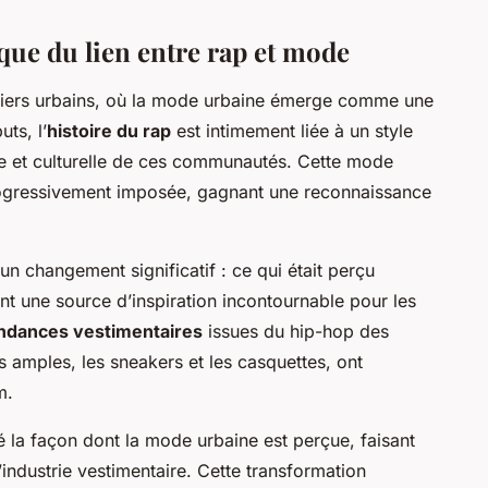
que du lien entre rap et mode
rtiers urbains, où la mode urbaine émerge comme une
ts, l’
histoire du rap
est intimement liée à un style
iale et culturelle de ces communautés. Cette mode
 progressivement imposée, gagnant une reconnaissance
un changement significatif : ce qui était perçu
t une source d’inspiration incontournable pour les
ndances vestimentaires
issues du hip-hop des
s amples, les sneakers et les casquettes, ont
m.
mé la façon dont la mode urbaine est perçue, faisant
’industrie vestimentaire. Cette transformation