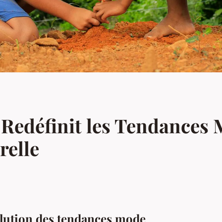
Redéfinit les Tendances 
relle
volution des tendances mode