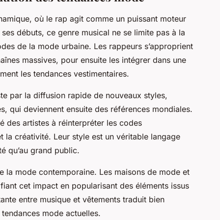
ynamique, où le rap agit comme un puissant moteur
ses débuts, ce genre musical ne se limite pas à la
 codes de la mode urbaine. Les rappeurs s’approprient
haînes massives, pour ensuite les intégrer dans une
gement les tendances vestimentaires.
e par la diffusion rapide de nouveaux styles,
es, qui deviennent ensuite des références mondiales.
 des artistes à réinterpréter les codes
et la créativité. Leur style est un véritable langage
té qu’au grand public.
e la mode contemporaine. Les maisons de mode et
fiant cet impact en popularisant des éléments issus
stante entre musique et vêtements traduit bien
s tendances mode actuelles.