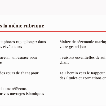
s la même rubrique
taphores rap : plongez dans
Maitre de cérémonie mariag
s révélateurs
votre grand jour
garcon : un espace pour
5 raisons essentielles de su
ie
chant
des cours de chant pour
Le Chemin vers le Rappeur
des Études et Formations e
 : une référence
ur vos ouvrages islamiques