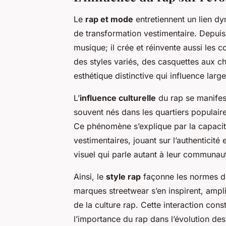
Le
rap et mode
entretiennent un lien d
de transformation vestimentaire. Depuis 
musique; il crée et réinvente aussi les
des styles variés, des casquettes aux c
esthétique distinctive qui influence lar
L’
influence culturelle
du rap se manifest
souvent nés dans les quartiers populair
Ce phénomène s’explique par la capacité
vestimentaires, jouant sur l’authenticité 
visuel qui parle autant à leur communau
Ainsi, le
style rap
façonne les normes d
marques streetwear s’en inspirent, ampli
de la culture rap. Cette interaction con
l’importance du rap dans l’évolution de