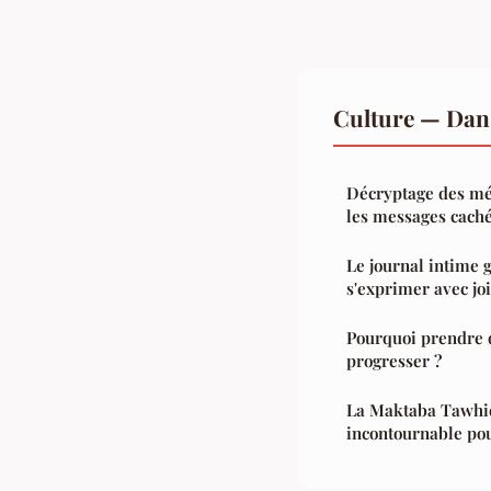
Culture — Dan
Décryptage des mé
les messages caché
Le journal intime 
s'exprimer avec jo
Pourquoi prendre 
progresser ?
La Maktaba Tawhid
incontournable po