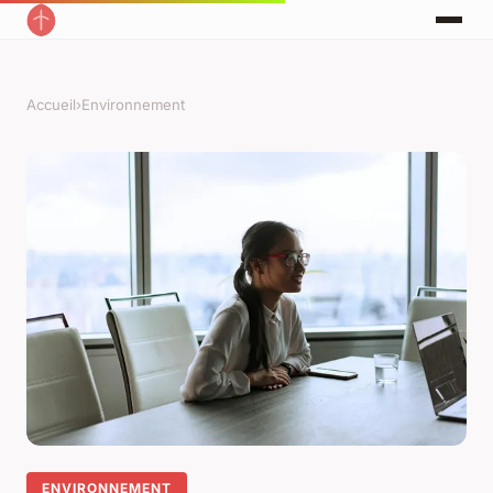
Accueil
›
Environnement
ENVIRONNEMENT