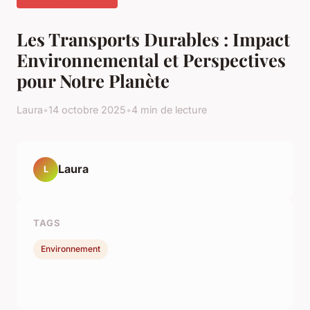
Les Transports Durables : Impact
Environnemental et Perspectives
pour Notre Planète
Laura
•
14 octobre 2025
•
4 min de lecture
Laura
L
TAGS
Environnement