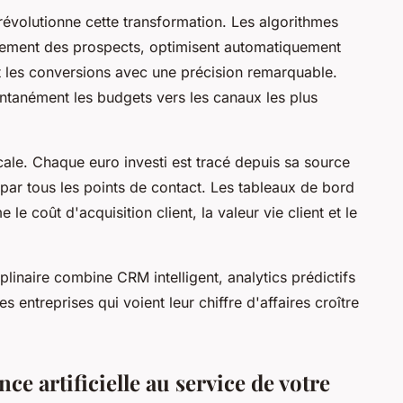
le révolutionne cette transformation. Les algorithmes
tement des prospects, optimisent automatiquement
t les conversions avec une précision remarquable.
antanément les budgets vers les canaux les plus
cale. Chaque euro investi est tracé depuis sa source
 par tous les points de contact. Les tableaux de bord
 coût d'acquisition client, la valeur vie client et le
plinaire combine CRM intelligent, analytics prédictifs
s entreprises qui voient leur chiffre d'affaires croître
nce artificielle au service de votre