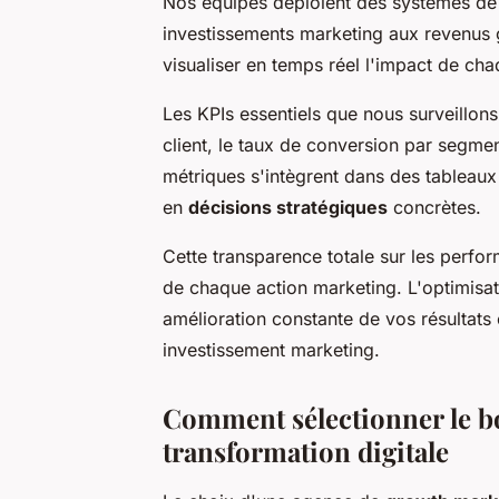
Nos équipes déploient des systèmes de 
investissements marketing aux revenus
visualiser en temps réel l'impact de chaq
Les KPIs essentiels que nous surveillons i
client, le taux de conversion par segmen
métriques s'intègrent dans des tableau
en
décisions stratégiques
concrètes.
Cette transparence totale sur les perform
de chaque action marketing. L'optimisa
amélioration constante de vos résultats 
investissement marketing.
Comment sélectionner le bo
transformation digitale