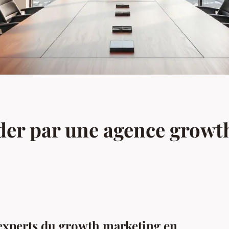
der par une agence growt
 experts du growth marketing en