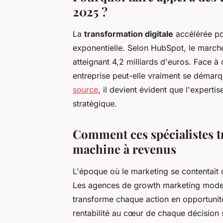
2025 ?
La
transformation digitale
accélérée po
exponentielle. Selon HubSpot, le marc
atteignant 4,2 milliards d'euros. Face 
entreprise peut-elle vraiment se démarq
source
, il devient évident que l'experti
stratégique.
Comment ces spécialistes t
machine à revenus
L'époque où le marketing se contentait d
Les agences de growth marketing mod
transforme chaque action en opportunit
rentabilité au cœur de chaque décision 