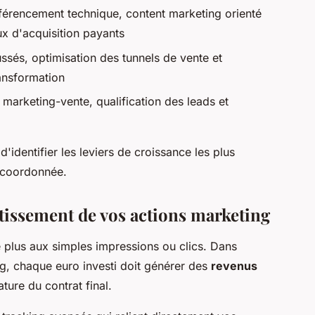
éférencement technique, content marketing orienté
x d'acquisition payants
ssés, optimisation des tunnels de vente et
ansformation
marketing-vente, qualification des leads et
identifier les leviers de croissance les plus
e coordonnée.
stissement de vos actions marketing
 plus aux simples impressions ou clics. Dans
g, chaque euro investi doit générer des
revenus
ature du contrat final.