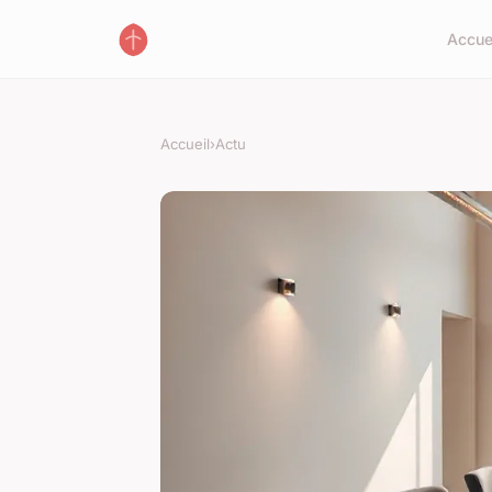
Accue
Accueil
›
Actu