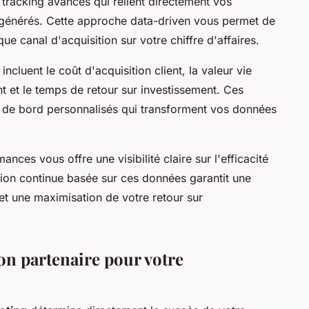
tracking avancés qui relient directement vos
 générés. Cette approche data-driven vous permet de
ue canal d'acquisition sur votre chiffre d'affaires.
ncluent le coût d'acquisition client, la valeur vie
t et le temps de retour sur investissement. Ces
x de bord personnalisés qui transforment vos données
ances vous offre une visibilité claire sur l'efficacité
tion continue basée sur ces données garantit une
et une maximisation de votre retour sur
n partenaire pour votre