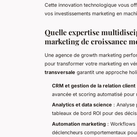
Cette innovation technologique vous of
vos investissements marketing en machin
Quelle expertise multidisci
marketing de croissance m
Une agence de growth marketing perform
pour transformer votre marketing en vé
transversale
garantit une approche holi
CRM et gestion de la relation client
avancée et scoring automatisé pour 
Analytics et data science
: Analyse p
tableaux de bord ROI pour des décis
Automation marketing
: Workflows p
déclencheurs comportementaux pour 