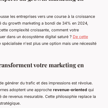
usse les entreprises vers une course à la croissance
hé du growth marketing a bondi de 34% en 2024,
à cette complexité croissante, comment votre
uer dans un écosystème digital saturé ?
De cette
se spécialisée n'est plus une option mais une nécessité
ransforment votre marketing en
e générer du trafic et des impressions est révolue.
ernes adoptent une approche
revenue-oriented
qui
é de revenus mesurable. Cette philosophie replace la
stratégique.