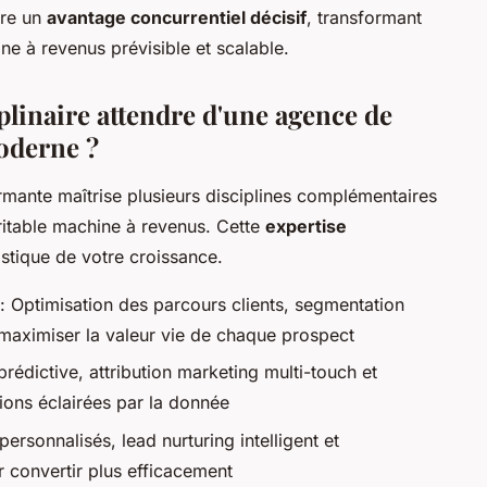
fre un
avantage concurrentiel décisif
, transformant
e à revenus prévisible et scalable.
plinaire attendre d'une agence de
oderne ?
ante maîtrise plusieurs disciplines complémentaires
ritable machine à revenus. Cette
expertise
stique de votre croissance.
: Optimisation des parcours clients, segmentation
maximiser la valeur vie de chaque prospect
rédictive, attribution marketing multi-touch et
ions éclairées par la donnée
ersonnalisés, lead nurturing intelligent et
convertir plus efficacement