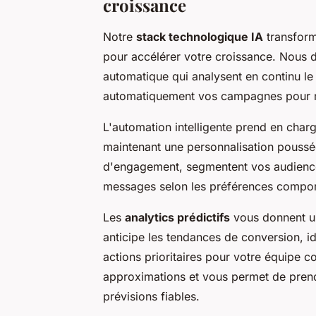
croissance
Notre
stack technologique IA
transform
pour accélérer votre croissance. Nous 
automatique qui analysent en continu l
automatiquement vos campagnes pour m
L'automation intelligente prend en charg
maintenant une personnalisation pouss
d'engagement, segmentent vos audience
messages selon les préférences compor
Les
analytics prédictifs
vous donnent un
anticipe les tendances de conversion, id
actions prioritaires pour votre équipe 
approximations et vous permet de prend
prévisions fiables.