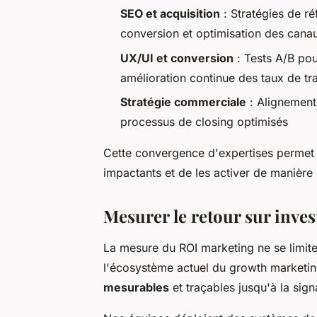
SEO et acquisition
: Stratégies de r
conversion et optimisation des canau
UX/UI et conversion
: Tests A/B pou
amélioration continue des taux de tr
Stratégie commerciale
: Alignement 
processus de closing optimisés
Cette convergence d'expertises permet d'
impactants et de les activer de manièr
Mesurer le retour sur inve
La mesure du ROI marketing ne se limite
l'écosystème actuel du growth marketin
mesurables
et traçables jusqu'à la sign