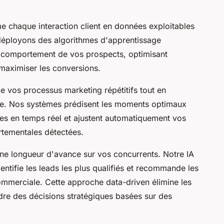
e chaque interaction client en données exploitables
déployons des algorithmes d'apprentissage
e comportement de vos prospects, optimisant
aximiser les conversions.
e vos processus marketing répétitifs tout en
ée. Nos systèmes prédisent les moments optimaux
s en temps réel et ajustent automatiquement vos
tementales détectées.
e longueur d'avance sur vos concurrents. Notre IA
entifie les leads les plus qualifiés et recommande les
commerciale. Cette approche data-driven élimine les
re des décisions stratégiques basées sur des