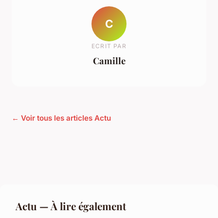
C
ECRIT PAR
Camille
← Voir tous les articles Actu
Actu — À lire également