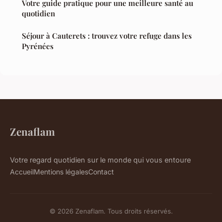
Votre guide pratique pour une meilleure santé au
quotidien
Séjour à Cauterets : trouvez votre refuge dans les
Pyrénées
Zenaflam
Votre regard quotidien sur le monde qui vous entoure
Accueil
Mentions légales
Contact
© 2026 Zenaflam. Tous droits réservés.