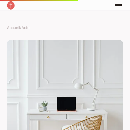
Accueil
›
Actu