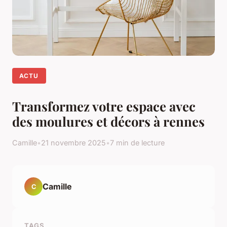
ACTU
Transformez votre espace avec
des moulures et décors à rennes
Camille
•
21 novembre 2025
•
7 min de lecture
Camille
C
TAGS