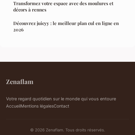
Transformez votre espace avec des moulures et
décors à rennes
Découvrez juicyy : le meilleur plan cul en ligne en
2026
Zenaflam
Votre regard quotidien sur le monde qui vous entoure
Accueil
Mentions légales
Contact
© 2026 Zenaflam. Tous droits réservés.