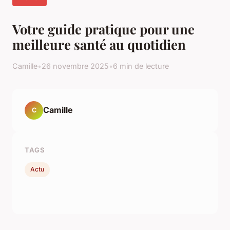
Votre guide pratique pour une
meilleure santé au quotidien
Camille
•
26 novembre 2025
•
6 min de lecture
Camille
C
TAGS
Actu